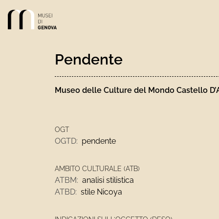
Link alla homepage
Pendente
Museo delle Culture del Mondo Castello D’A
OGT
OGTD:
pendente
AMBITO CULTURALE (ATB)
ATBM:
analisi stilistica
ATBD:
stile Nicoya