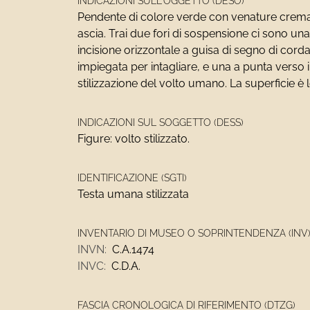
INDICAZIONI SULL'OGGETTO (DESO)
Pendente di colore verde con venature crema
ascia. Trai due fori di sospensione ci sono una 
incisione orizzontale a guisa di segno di cord
impiegata per intagliare, e una a punta verso i
stilizzazione del volto umano. La superficie è l
INDICAZIONI SUL SOGGETTO (DESS)
Figure: volto stilizzato.
IDENTIFICAZIONE (SGTI)
Testa umana stilizzata
INVENTARIO DI MUSEO O SOPRINTENDENZA (INV
INVN:
C.A.1474
INVC:
C.D.A.
FASCIA CRONOLOGICA DI RIFERIMENTO (DTZG)