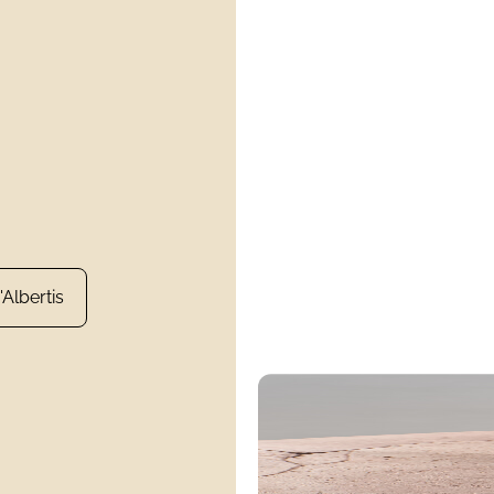
Albertis