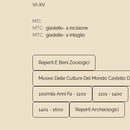
VI-XV
MTC
MTC:
giadeite- a incisione
MTC:
giadeite- a intaglio
Reperti E Beni Zoologici
Museo Delle Culture Del Mondo Castello D'
100mila Anni Fa - 1100
1101 - 1400
1401 - 1600
Reperti Archeologici