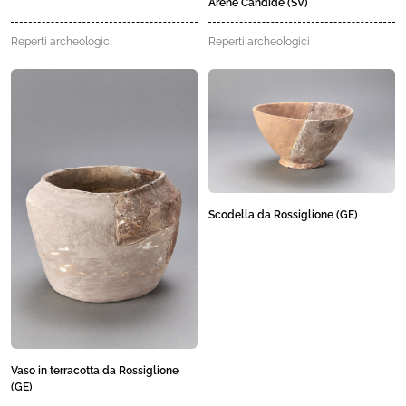
Arene Candide (SV)
Reperti archeologici
Reperti archeologici
Scodella da Rossiglione (GE)
Vaso in terracotta da Rossiglione
(GE)