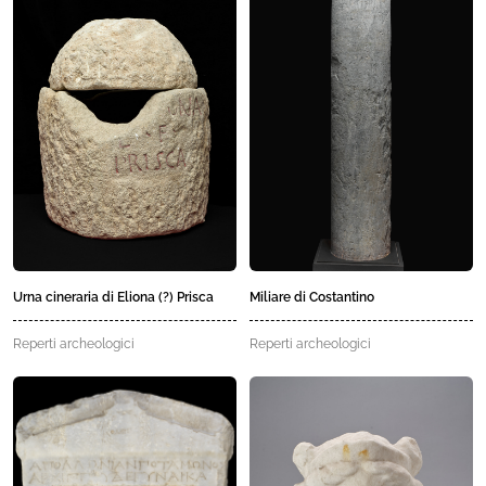
Miliare di Costantino
Urna cineraria di Eliona (?) Prisca
Reperti archeologici
Reperti archeologici