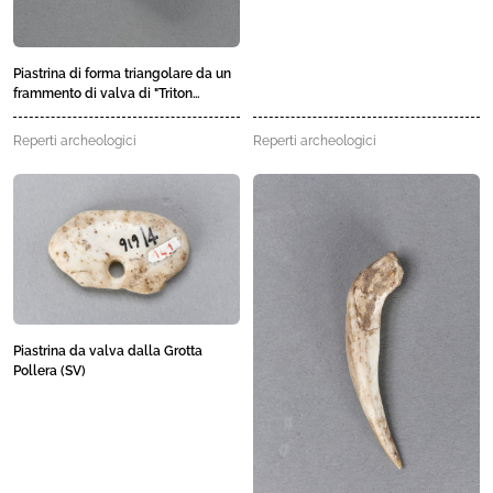
Piastrina di forma triangolare da un
frammento di valva di "Triton
nodiferum" dalla Grotta Pollera (SV)
Reperti archeologici
Reperti archeologici
Piastrina da valva dalla Grotta
Pollera (SV)