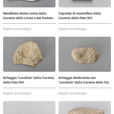
Mandibola destra orsina dalla
Coprolite di mammifero dalla
Caverna della Livrea o del Pastore
Caverna delle Fate (SV)
(SV)
Reperti archeologici
Reperti archeologici
Scheggia "Levallois" dalla Caverna
Scheggia denticolata non
delle Fate (SV)
"Levallois" dalla Caverna delle Fate
(SV)
Reperti archeologici
Reperti archeologici