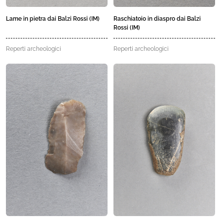
Lame in pietra dai Balzi Rossi (IM)
Raschiatoio in diaspro dai Balzi
Rossi (IM)
Reperti archeologici
Reperti archeologici