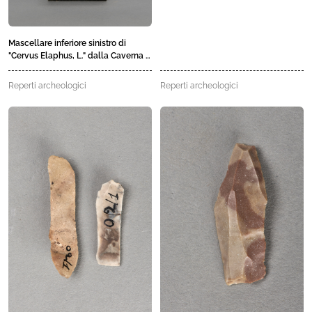
Mascellare inferiore sinistro di
"Cervus Elaphus, L." dalla Caverna V
di Riviere, Balzi Rossi (IM)
Reperti archeologici
Reperti archeologici