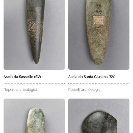
Ascia da Sassello (SV)
Ascia da Santa Giustina (SV)
Reperti archeologici
Reperti archeologici