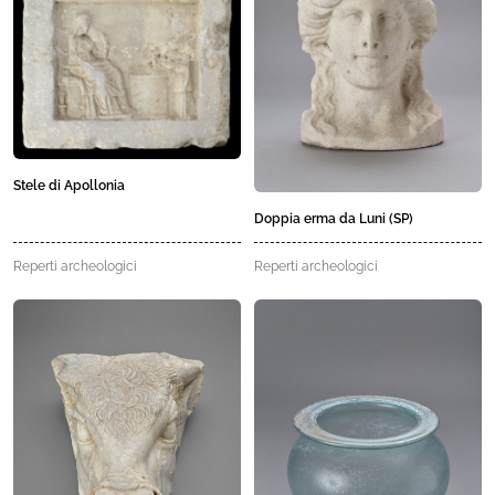
Stele di Apollonia
Doppia erma da Luni (SP)
Reperti archeologici
Reperti archeologici