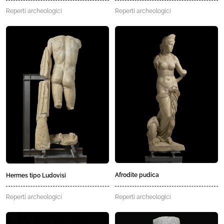
Reperti archeologici
Reperti archeologici
Afrodite pudica
Hermes tipo Ludovisi
Reperti archeologici
Reperti archeologici