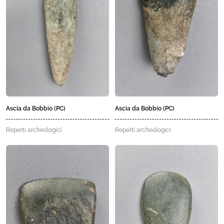
Ascia da Bobbio (PC)
Ascia da Bobbio (PC)
Reperti archeologici
Reperti archeologici