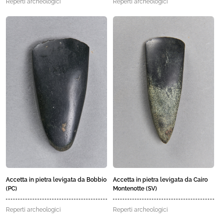
Reperti archeologici
Reperti archeologici
Accetta in pietra levigata da Bobbio
Accetta in pietra levigata da Cairo
(PC)
Montenotte (SV)
Reperti archeologici
Reperti archeologici