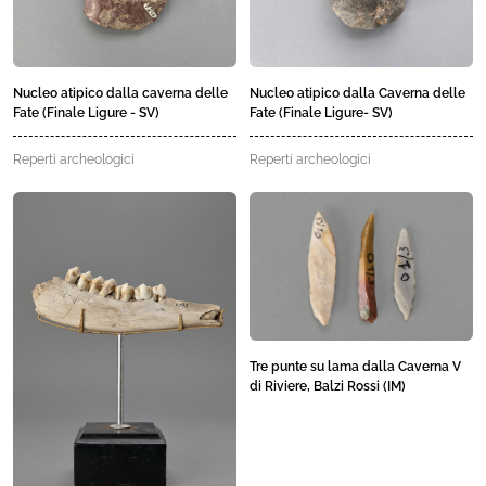
Nucleo atipico dalla caverna delle
Nucleo atipico dalla Caverna delle
Fate (Finale Ligure - SV)
Fate (Finale Ligure- SV)
Reperti archeologici
Reperti archeologici
Tre punte su lama dalla Caverna V
di Riviere, Balzi Rossi (IM)