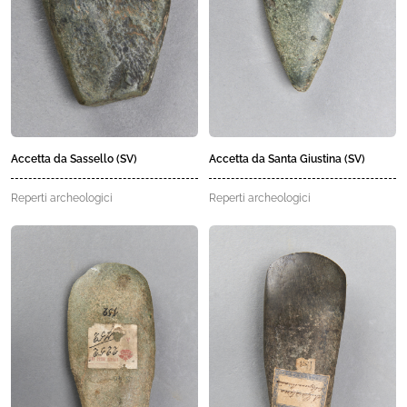
Accetta da Sassello (SV)
Accetta da Santa Giustina (SV)
Reperti archeologici
Reperti archeologici