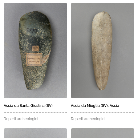
Ascia da Santa Giustina (SV)
Ascia da Mioglia (SV), Ascia
Reperti archeologici
Reperti archeologici