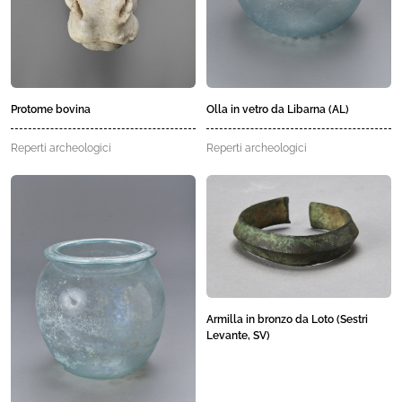
Protome bovina
Olla in vetro da Libarna (AL)
Reperti archeologici
Reperti archeologici
Armilla in bronzo da Loto (Sestri
Levante, SV)