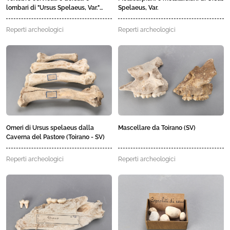
lombari di "Ursus Spelaeus, Var."
Spelaeus, Var.
dalla Caverna del Pastore o della
Livrea - Toirano (SV)
Reperti archeologici
Reperti archeologici
Omeri di Ursus spelaeus dalla
Mascellare da Toirano (SV)
Caverna del Pastore (Toirano - SV)
Reperti archeologici
Reperti archeologici