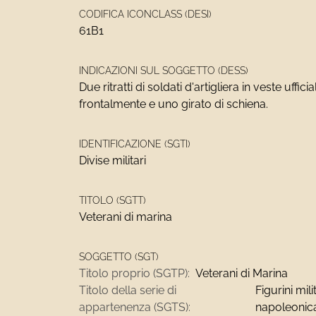
CODIFICA ICONCLASS (DESI)
61B1
INDICAZIONI SUL SOGGETTO (DESS)
Due ritratti di soldati d'artigliera in veste ufficia
frontalmente e uno girato di schiena.
IDENTIFICAZIONE (SGTI)
Divise militari
TITOLO (SGTT)
Veterani di marina
SOGGETTO (SGT)
Titolo proprio (SGTP):
Veterani di Marina
Titolo della serie di
Figurini mili
appartenenza (SGTS):
napoleonica