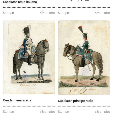
Cacciatori reale italiano
Stampe
1810 - 1810
Stampe
1810 - 1810
Gendarmeria scelta
Cacciatori principe reale
Stampe
1810 - 1810
Stampe
1810 - 1810