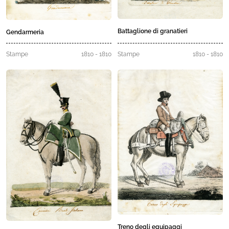
Battaglione di granatieri
Gendarmeria
Stampe
1810 - 1810
Stampe
1810 - 1810
Treno degli equipaggi