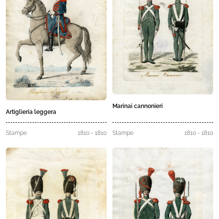
Marinai cannonieri
Artiglieria leggera
Stampe
1810 - 1810
Stampe
1810 - 1810