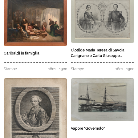
Clotilde Maria Teresa di Savoia
Garibaldi in famiglia
Carignano e Carlo Giuseppe
Napoleone
Stampe
1801 - 1900
Stampe
1801 - 1900
Vapore "Governolo"