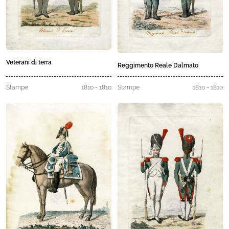
Veterani di terra
Reggimento Reale Dalmato
Stampe
1810 - 1810
Stampe
1810 - 1810