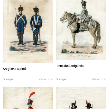
Treno dell'artiglieria
Artiglieria a piedi
Stampe
1810 - 1810
Stampe
1810 - 1810