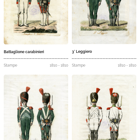
3° Leggiero
Battaglione carabinieri
Stampe
1810 - 1810
Stampe
1810 - 1810