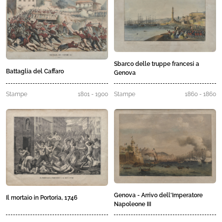
Sbarco delle truppe francesi a
Battaglia del Caffaro
Genova
Stampe
1801 - 1900
Stampe
1860 - 1860
Genova - Arrivo dell'Imperatore
Il mortaio in Portoria, 1746
Napoleone III