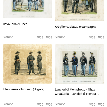
Cavalleria di linea
Artiglierie, piazza e campagna
Stampe
1859 - 1859
Stampe
1859 - 1859
Intendenza - Tribunali (di gala)
Lancieri di Montebello - Nizza
Cavalleria - Lancieri di Novara -
Cavalleggeri di Saluzzo
Stampe
1859 - 1859
Stampe
1859 - 1859