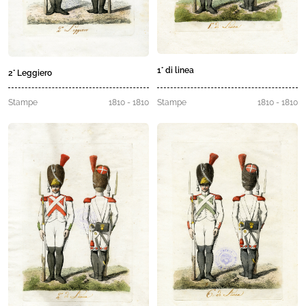
1° di linea
2° Leggiero
Stampe
1810 - 1810
Stampe
1810 - 1810