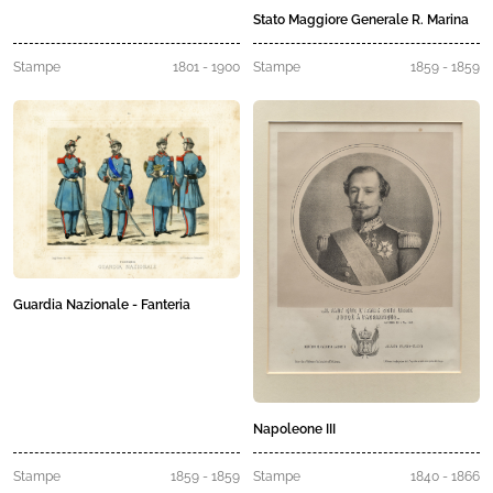
Stato Maggiore Generale R. Marina
Stampe
1801 - 1900
Stampe
1859 - 1859
Guardia Nazionale - Fanteria
Napoleone III
Stampe
1859 - 1859
Stampe
1840 - 1866