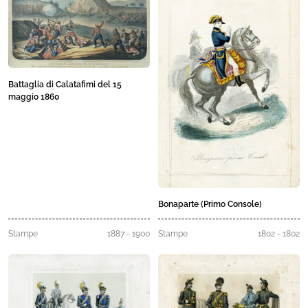
Battaglia di Calatafimi del 15
maggio 1860
Bonaparte (Primo Console)
Stampe
1887 - 1900
Stampe
1802 - 1802