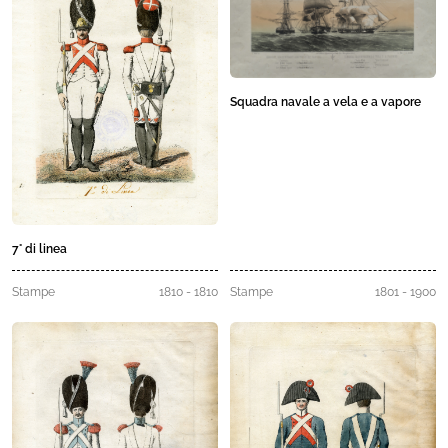
Squadra navale a vela e a vapore
7° di linea
Stampe
1810 - 1810
Stampe
1801 - 1900