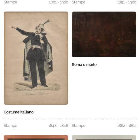
Stampe
1801 - 1900
Stampe
1851 - 1900
Roma o morte
Costume italiano
Stampe
1848 - 1848
Stampe
1862 - 1862