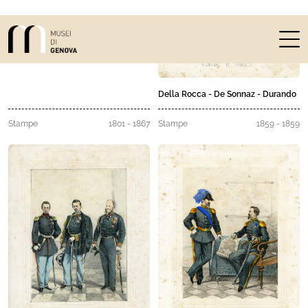
Battaglia di Milazzo
Della Rocca - De Sonnaz - Durando
Stampe
1801 - 1867
Stampe
1859 - 1859