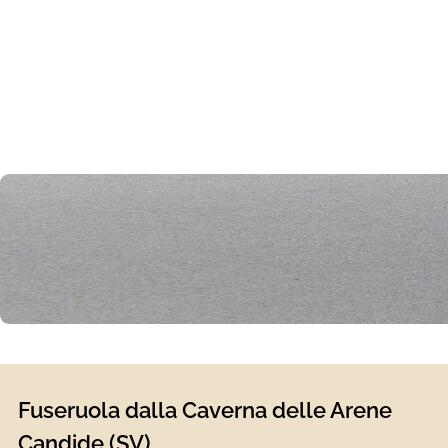
Fuseruola dalla Caverna delle Arene
Candide (SV)