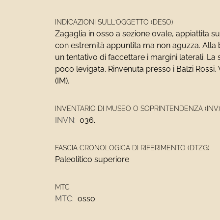
INDICAZIONI SULL'OGGETTO (DESO)
Zagaglia in osso a sezione ovale, appiattita s
con estremità appuntita ma non aguzza. Alla 
un tentativo di faccettare i margini laterali. La 
poco levigata. Rinvenuta presso i Balzi Rossi, 
(IM).
INVENTARIO DI MUSEO O SOPRINTENDENZA (INV
INVN:
036.
FASCIA CRONOLOGICA DI RIFERIMENTO (DTZG)
Paleolitico superiore
MTC
MTC:
osso