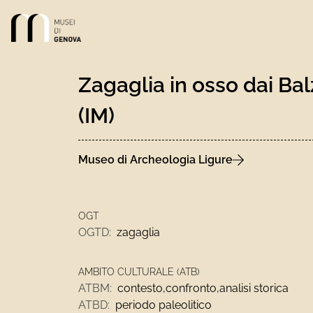
Link alla homepage
Zagaglia in osso dai Bal
(IM)
Museo di Archeologia Ligure
OGT
OGTD:
zagaglia
AMBITO CULTURALE (ATB)
ATBM:
contesto,confronto,analisi storica
ATBD:
periodo paleolitico