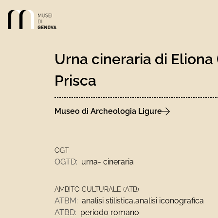
Link alla homepage
Urna cineraria di Eliona 
Prisca
Museo di Archeologia Ligure
OGT
OGTD:
urna- cineraria
AMBITO CULTURALE (ATB)
ATBM:
analisi stilistica,analisi iconografica
ATBD:
periodo romano