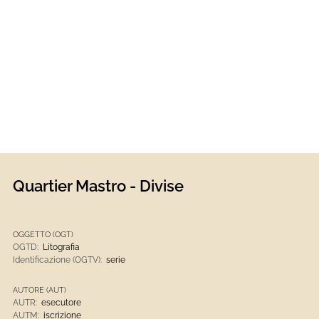
Quartier Mastro - Divise
OGGETTO (OGT)
OGTD:
Litografia
Identificazione (OGTV):
serie
AUTORE (AUT)
AUTR:
esecutore
AUTM:
iscrizione