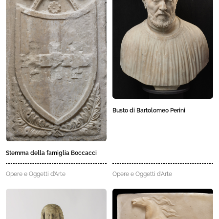
Busto di Bartolomeo Perini
Stemma della famiglia Boccacci
Opere e Oggetti d'Arte
Opere e Oggetti d'Arte