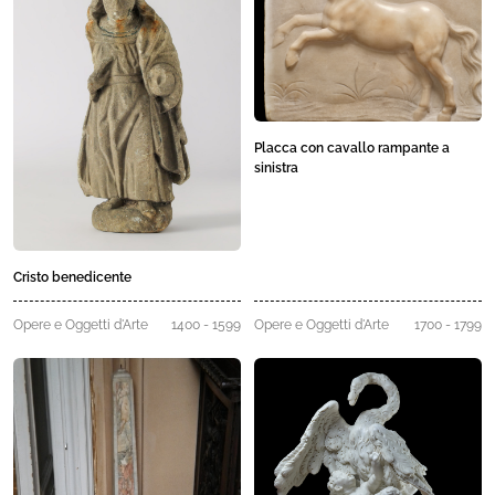
Placca con cavallo rampante a
sinistra
Cristo benedicente
Opere e Oggetti d'Arte
1400 - 1599
Opere e Oggetti d'Arte
1700 - 1799