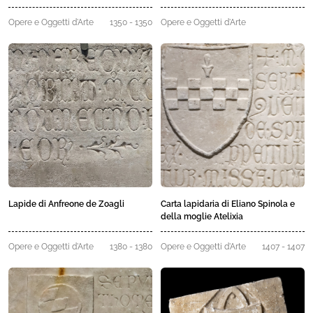
Tomaso Giustiniani
Opere e Oggetti d'Arte
1350 - 1350
Opere e Oggetti d'Arte
Lapide di Anfreone de Zoagli
Carta lapidaria di Eliano Spinola e
della moglie Atelixia
Opere e Oggetti d'Arte
1380 - 1380
Opere e Oggetti d'Arte
1407 - 1407