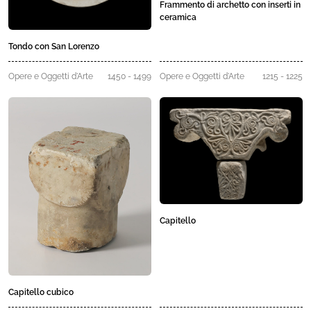
Frammento di archetto con inserti in
ceramica
Tondo con San Lorenzo
Opere e Oggetti d'Arte
1450 - 1499
Opere e Oggetti d'Arte
1215 - 1225
Capitello
Capitello cubico