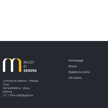
Homepage
Musei
Esplora la storia
Chi siamo
Comune di Genova - Palazzo
Tursi
Via Garibaldi 9 - 16124
Genova
C.F. / P.iva 00856930102