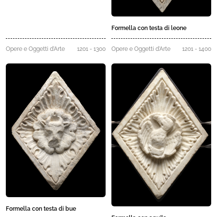
Formella con testa di leone
Opere e Oggetti d'Arte
1201 - 1300
Opere e Oggetti d'Arte
1201 - 1400
Formella con testa di bue