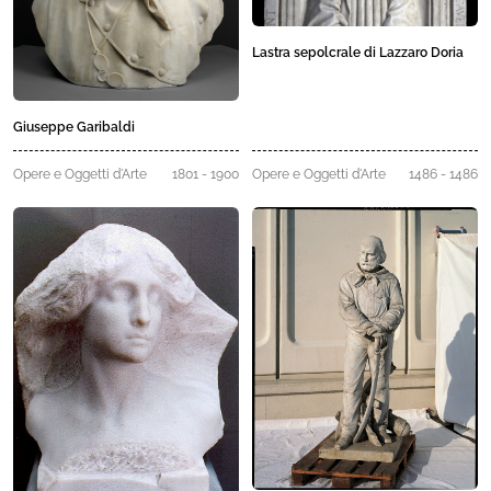
Lastra sepolcrale di Lazzaro Doria
Giuseppe Garibaldi
Opere e Oggetti d'Arte
1801 - 1900
Opere e Oggetti d'Arte
1486 - 1486