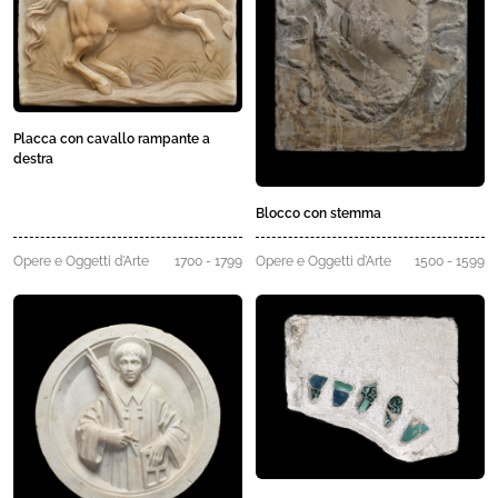
Placca con cavallo rampante a
destra
Blocco con stemma
Opere e Oggetti d'Arte
1700 - 1799
Opere e Oggetti d'Arte
1500 - 1599