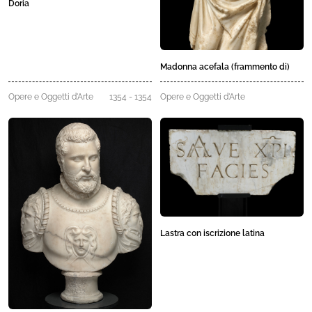
Doria
Madonna acefala (frammento di)
Opere e Oggetti d'Arte
1354 - 1354
Opere e Oggetti d'Arte
Lastra con iscrizione latina