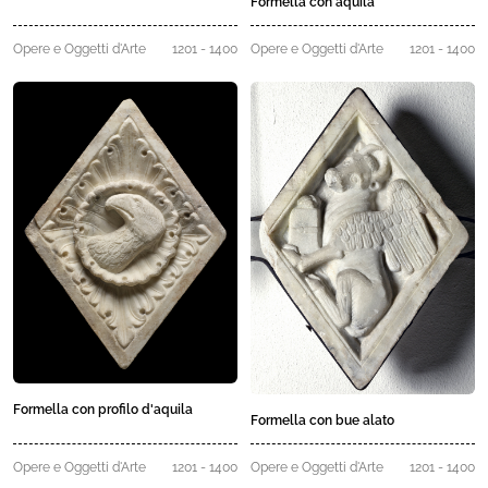
Formella con aquila
Opere e Oggetti d'Arte
1201 - 1400
Opere e Oggetti d'Arte
1201 - 1400
Formella con profilo d'aquila
Formella con bue alato
Opere e Oggetti d'Arte
1201 - 1400
Opere e Oggetti d'Arte
1201 - 1400