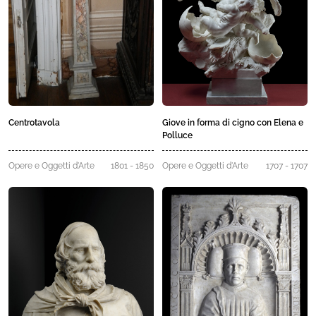
Centrotavola
Giove in forma di cigno con Elena e
Polluce
Opere e Oggetti d'Arte
1801 - 1850
Opere e Oggetti d'Arte
1707 - 1707