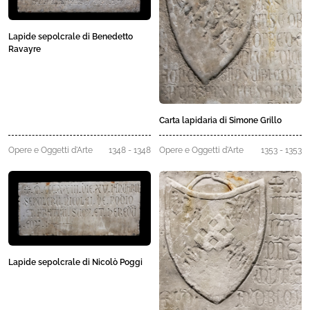
Lapide sepolcrale di Benedetto
Ravayre
Carta lapidaria di Simone Grillo
Opere e Oggetti d'Arte
1348 - 1348
Opere e Oggetti d'Arte
1353 - 1353
Lapide sepolcrale di Nicolò Poggi