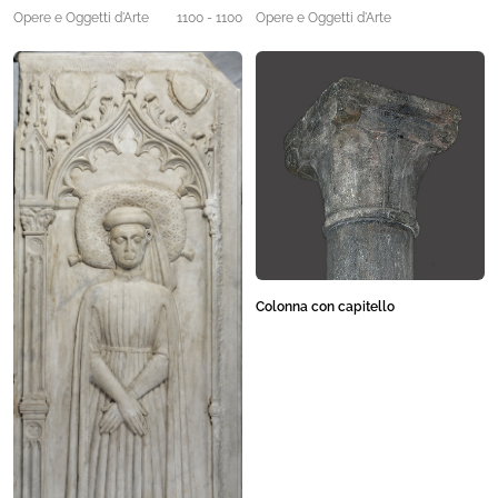
Opere e Oggetti d'Arte
1100 - 1100
Opere e Oggetti d'Arte
Colonna con capitello