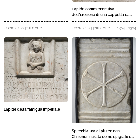
Lapide commemorativa
dell'erezione di una cappella da
parte di Andreolo de Sete
Opere e Oggetti d'Arte
Opere e Oggetti d'Arte
1364 - 1364
Lapide della famiglia Imperiale
Specchiatura di pluteo con
Chrismon riusata come epigrafe di