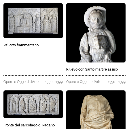
Paliotto frammentario
Rilievo con Santo martire assiso
Opere e Oggetti d'Arte
1350 - 1399
Opere e Oggetti d'Arte
1350 - 1399
Fronte del sarcofago di Pagano