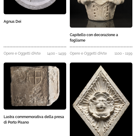
Agnus Dei
Capitello con decorazione a
fogliame
Opere e Oggetti d'Arte
1400 - 1499
Opere e Oggetti d'Arte
1100 - 1199
Lastra commemorativa della presa
di Porto Pisano