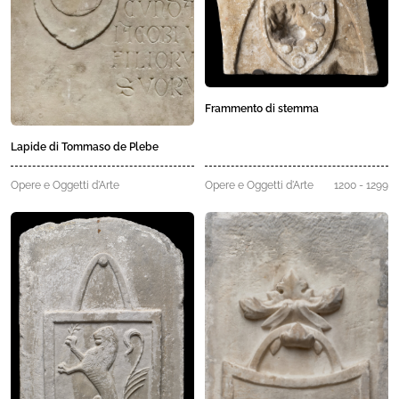
Frammento di stemma
Lapide di Tommaso de Plebe
Opere e Oggetti d'Arte
Opere e Oggetti d'Arte
1200 - 1299