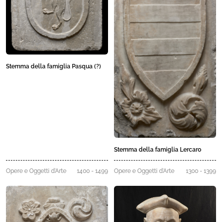
Stemma della famiglia Pasqua (?)
Stemma della famiglia Lercaro
Opere e Oggetti d'Arte
1400 - 1499
Opere e Oggetti d'Arte
1300 - 1399