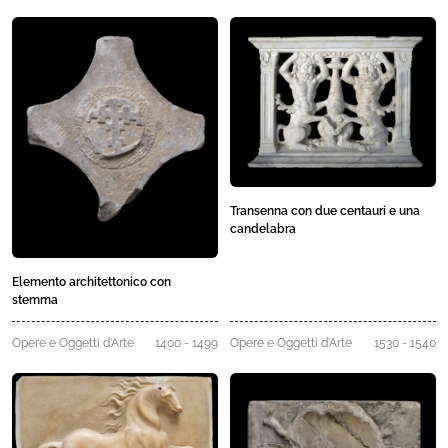
Transenna con due centauri e una
candelabra
Elemento architettonico con
stemma
Opere e Oggetti d'Arte
1400 - 1499
Opere e Oggetti d'Arte
1530 - 1540