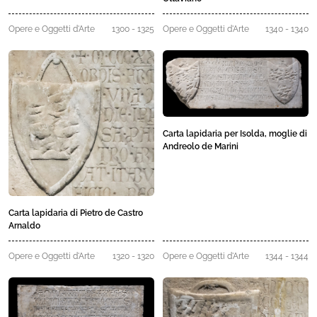
Opere e Oggetti d'Arte
1300 - 1325
Opere e Oggetti d'Arte
1340 - 1340
Carta lapidaria per Isolda, moglie di
Andreolo de Marini
Carta lapidaria di Pietro de Castro
Arnaldo
Opere e Oggetti d'Arte
1320 - 1320
Opere e Oggetti d'Arte
1344 - 1344