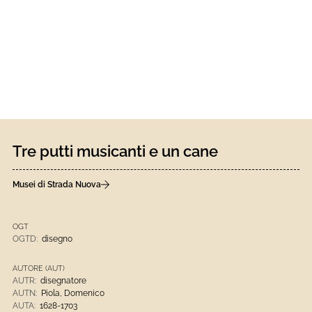
Tre putti musicanti e un cane
Musei di Strada Nuova
OGT
OGTD:
disegno
AUTORE (AUT)
AUTR:
disegnatore
AUTN:
Piola, Domenico
AUTA:
1628-1703