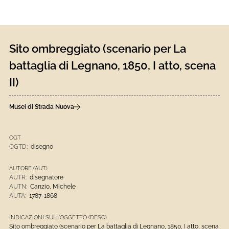
Sito ombreggiato (scenario per La
battaglia di Legnano, 1850, I atto, scena
II)
Musei di Strada Nuova
OGT
OGTD:
disegno
AUTORE (AUT)
AUTR:
disegnatore
AUTN:
Canzio, Michele
AUTA:
1787-1868
INDICAZIONI SULL'OGGETTO (DESO)
Sito ombreggiato (scenario per La battaglia di Legnano, 1850, I atto, scena