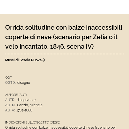
Orrida solitudine con balze inaccessibili
coperte di neve (scenario per Zelia o il
velo incantato, 1846, scena IV)
Musei di Strada Nuova
OGT
OGTD:
disegno
AUTORE (AUT)
AUTR:
disegnatore
AUTN:
Canzio, Michele
AUTA:
1787-1868
INDICAZIONI SULL'OGGETTO (DESO)
Orrida solitudine con balze inaccessibili coperte di neve (scenario per