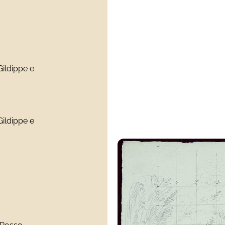
Gildippe e
Gildippe e
)