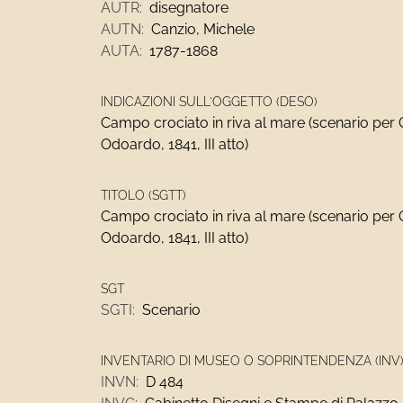
AUTR:
disegnatore
AUTN:
Canzio, Michele
AUTA:
1787-1868
INDICAZIONI SULL'OGGETTO (DESO)
Campo crociato in riva al mare (scenario per 
Odoardo, 1841, III atto)
TITOLO (SGTT)
Campo crociato in riva al mare (scenario per 
Odoardo, 1841, III atto)
SGT
SGTI:
Scenario
INVENTARIO DI MUSEO O SOPRINTENDENZA (INV
INVN:
D 484