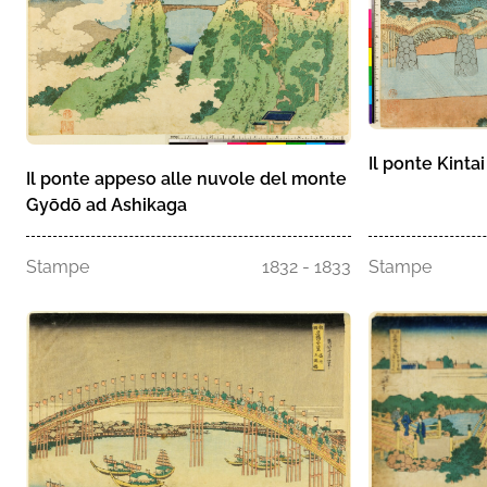
Il ponte Kinta
Il ponte appeso alle nuvole del monte
Gyōdō ad Ashikaga
Stampe
1832 - 1833
Stampe