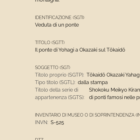
IDENTIFICAZIONE (SGTI)
Veduta di un ponte
TITOLO (SGTT)
Il ponte di Yohagi a Okazaki sul Tōkaidō
SOGGETTO (SGT)
Titolo proprio (SGTP):
Tōkaidō Okazaki Yahagi
Tipo titolo (SGTL):
dalla stampa
Titolo della serie di
Shokoku Meikyo Kiran
appartenenza (SGTS):
di ponti famosi nelle 
INVENTARIO DI MUSEO O DI SOPRINTENDENZA (I
INVN:
S-525