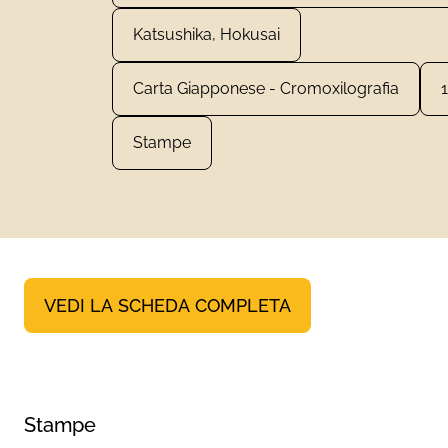
Katsushika, Hokusai
Carta Giapponese - Cromoxilografia
Stampe
VEDI LA SCHEDA COMPLETA
Stampe