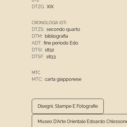
DTZ
DTZG:
XIX
CRONOLOGIA (DT)
DTZS:
secondo quarto
DTM:
bibliografia
ADT:
fine periodo Edo
DTSI:
1832
DTSF:
1833
MTC
MTC:
carta giapponese
Disegni, Stampe E Fotografie
Museo D'Arte Orientale Edoardo Chiosson