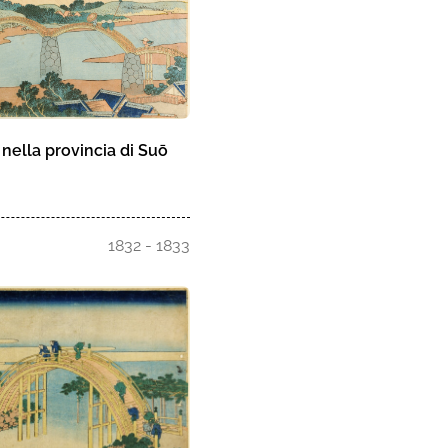
i nella provincia di Suō
1832 - 1833