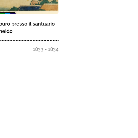
buro presso il santuario
ameido
1833 - 1834