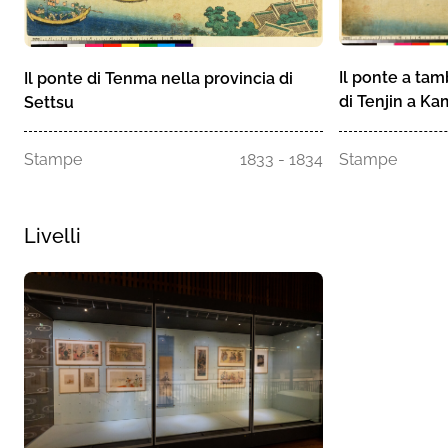
Il ponte a tam
Il ponte di Tenma nella provincia di
di Tenjin a K
Settsu
Stampe
1833 - 1834
Stampe
Livelli