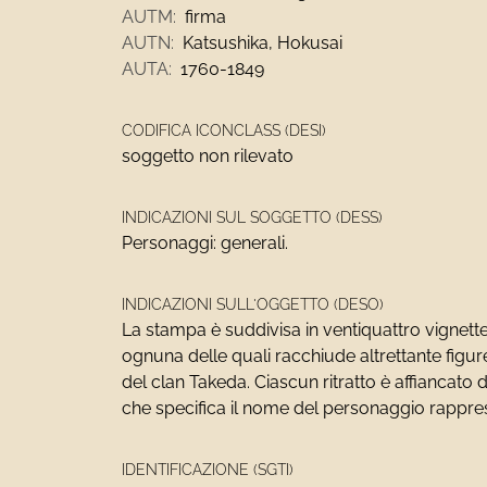
AUTM:
firma
AUTN:
Katsushika, Hokusai
AUTA:
1760-1849
CODIFICA ICONCLASS (DESI)
soggetto non rilevato
INDICAZIONI SUL SOGGETTO (DESS)
Personaggi: generali.
INDICAZIONI SULL'OGGETTO (DESO)
La stampa è suddivisa in ventiquattro vignette
ognuna delle quali racchiude altrettante figure
del clan Takeda. Ciascun ritratto è affiancato d
che specifica il nome del personaggio rappre
IDENTIFICAZIONE (SGTI)