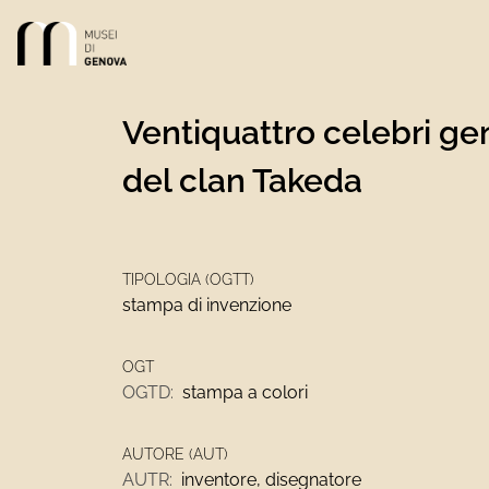
Link alla homepage
Ventiquattro celebri ge
del clan Takeda
TIPOLOGIA (OGTT)
stampa di invenzione
OGT
OGTD:
stampa a colori
AUTORE (AUT)
AUTR:
inventore, disegnatore