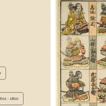
e
1601 - 1800