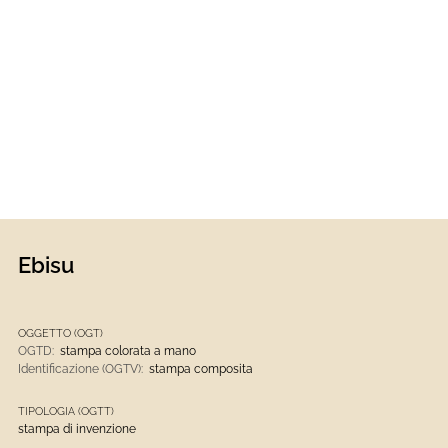
Ebisu
OGGETTO (OGT)
OGTD:
stampa colorata a mano
Identificazione (OGTV):
stampa composita
TIPOLOGIA (OGTT)
stampa di invenzione