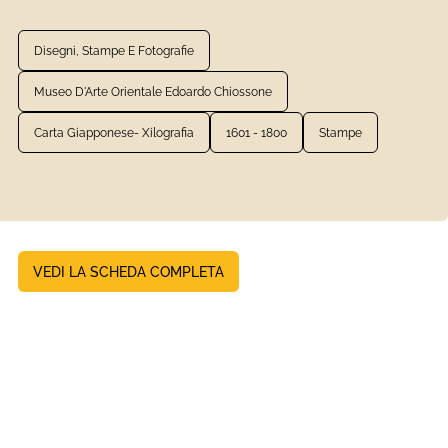
Disegni, Stampe E Fotografie
Museo D'Arte Orientale Edoardo Chiossone
Carta Giapponese- Xilografia
1601 - 1800
Stampe
VEDI LA SCHEDA COMPLETA
Stampe