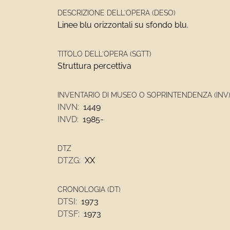
DESCRIZIONE DELL'OPERA (DESO)
Linee blu orizzontali su sfondo blu.
TITOLO DELL'OPERA (SGTT)
Struttura percettiva
INVENTARIO DI MUSEO O SOPRINTENDENZA (INV
INVN:
1449
INVD:
1985-
DTZ
DTZG:
XX
CRONOLOGIA (DT)
DTSI:
1973
DTSF:
1973