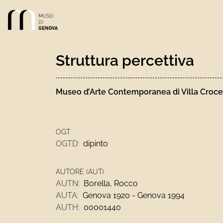
Link alla homepage
Struttura percettiva
Museo d’Arte Contemporanea di Villa Croce
OGT
OGTD:
dipinto
AUTORE (AUT)
AUTN:
Borella, Rocco
AUTA:
Genova 1920 - Genova 1994
AUTH:
00001440