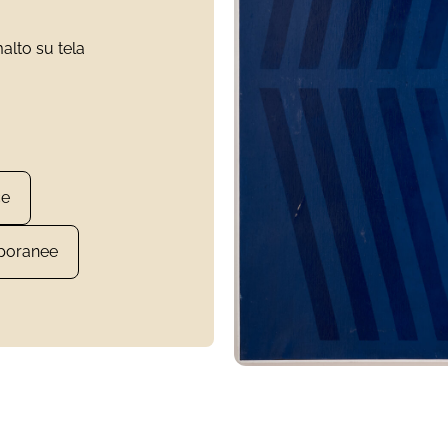
alto su tela
ce
poranee