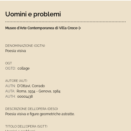
Uomini e problemi
Museo d’Arte Contemporanea di Villa Croce
DENOMINAZIONE (OGTN)
Poesia visiva
OGT
OGTD:
collage
AUTORE (AUT)
AUTN:
D'Ottavi, Corrado
AUTA:
Roma, 1934 - Genova, 1984
AUTH:
00001438
DESCRIZIONE DELL'OPERA (DESO)
Poesia visiva e figure geometriche astratte.
TITOLO DELL'OPERA (SGTT)