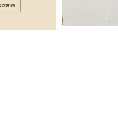
poranee