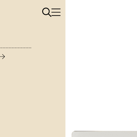
Apri il menù di ricerca
Apri il menù di navigazione