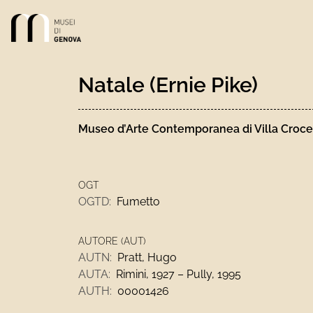
Link alla homepage
Natale (Ernie Pike)
Museo d’Arte Contemporanea di Villa Croce
OGT
OGTD:
Fumetto
AUTORE (AUT)
AUTN:
Pratt, Hugo
AUTA:
Rimini, 1927 – Pully, 1995
AUTH:
00001426