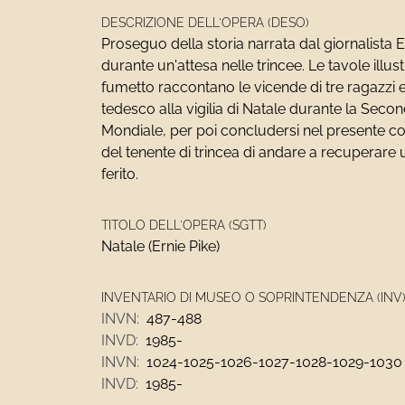
DESCRIZIONE DELL'OPERA (DESO)
Proseguo della storia narrata dal giornalista E
durante un'attesa nelle trincee. Le tavole illust
fumetto raccontano le vicende di tre ragazzi 
tedesco alla vigilia di Natale durante la Seco
Mondiale, per poi concludersi nel presente co
del tenente di trincea di andare a recuperare 
ferito.
TITOLO DELL'OPERA (SGTT)
Natale (Ernie Pike)
INVENTARIO DI MUSEO O SOPRINTENDENZA (INV
INVN:
487-488
INVD:
1985-
INVN:
1024-1025-1026-1027-1028-1029-1030
INVD:
1985-