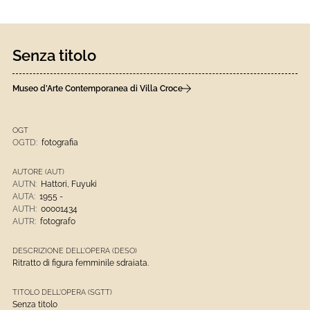
Senza titolo
Museo d’Arte Contemporanea di Villa Croce
OGT
OGTD:
fotografia
AUTORE (AUT)
AUTN:
Hattori, Fuyuki
AUTA:
1955 -
AUTH:
00001434
AUTR:
fotografo
DESCRIZIONE DELL'OPERA (DESO)
Ritratto di figura femminile sdraiata.
TITOLO DELL'OPERA (SGTT)
Senza titolo