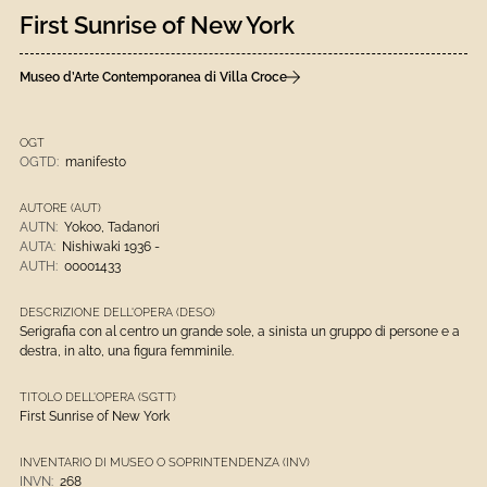
First Sunrise of New York
Museo d’Arte Contemporanea di Villa Croce
OGT
OGTD:
manifesto
AUTORE (AUT)
AUTN:
Yokoo, Tadanori
AUTA:
Nishiwaki 1936 -
AUTH:
00001433
DESCRIZIONE DELL'OPERA (DESO)
Serigrafia con al centro un grande sole, a sinista un gruppo di persone e a
destra, in alto, una figura femminile.
TITOLO DELL'OPERA (SGTT)
First Sunrise of New York
INVENTARIO DI MUSEO O SOPRINTENDENZA (INV)
INVN:
268