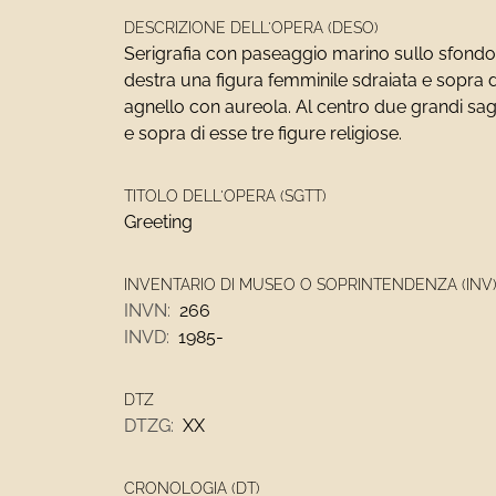
DESCRIZIONE DELL'OPERA (DESO)
Serigrafia con paseaggio marino sullo sfondo.
destra una figura femminile sdraiata e sopra di
agnello con aureola. Al centro due grandi sa
e sopra di esse tre figure religiose.
TITOLO DELL'OPERA (SGTT)
Greeting
INVENTARIO DI MUSEO O SOPRINTENDENZA (INV
INVN:
266
INVD:
1985-
DTZ
DTZG:
XX
CRONOLOGIA (DT)