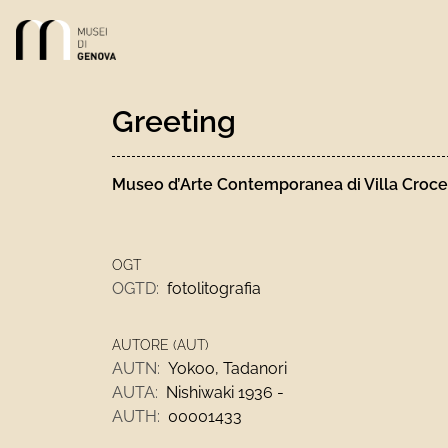
Link alla homepage
Greeting
Museo d’Arte Contemporanea di Villa Croce
OGT
OGTD:
fotolitografia
AUTORE (AUT)
AUTN:
Yokoo, Tadanori
AUTA:
Nishiwaki 1936 -
AUTH:
00001433