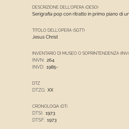
DESCRIZIONE DELL'OPERA (DESO)
Serigrafia pop con ritratto in primo piano di 
TITOLO DELL'OPERA (SGTT)
Jesus Christ
INVENTARIO DI MUSEO O SOPRINTENDENZA (INV
INVN:
264
INVD:
1985-
DTZ
DTZG:
XX
CRONOLOGIA (DT)
DTSI:
1973
DTSF:
1973