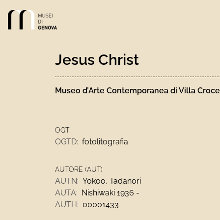
Link alla homepage
Jesus Christ
Museo d’Arte Contemporanea di Villa Croce
OGT
OGTD:
fotolitografia
AUTORE (AUT)
AUTN:
Yokoo, Tadanori
AUTA:
Nishiwaki 1936 -
AUTH:
00001433