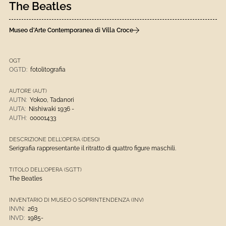
The Beatles
Museo d’Arte Contemporanea di Villa Croce
OGT
OGTD:
fotolitografia
AUTORE (AUT)
AUTN:
Yokoo, Tadanori
AUTA:
Nishiwaki 1936 -
AUTH:
00001433
DESCRIZIONE DELL'OPERA (DESO)
Serigrafia rappresentante il ritratto di quattro figure maschili.
TITOLO DELL'OPERA (SGTT)
The Beatles
INVENTARIO DI MUSEO O SOPRINTENDENZA (INV)
INVN:
263
INVD:
1985-