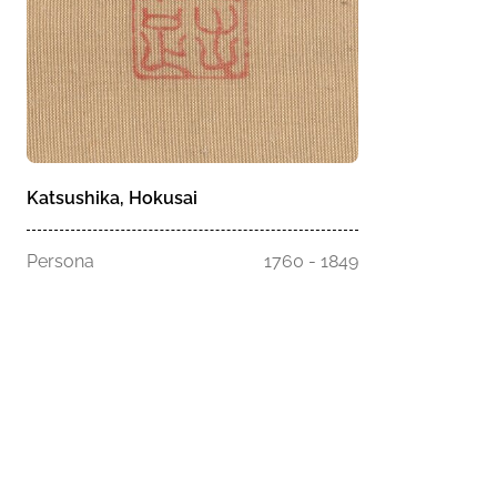
Katsushika, Hokusai
Persona
1760 - 1849
Homepage
Musei