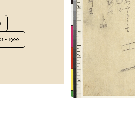
e
01 - 1900