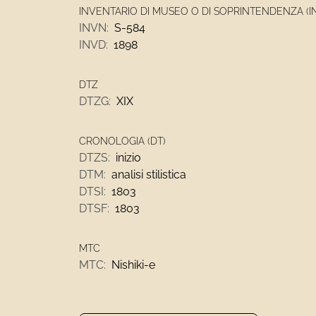
INVENTARIO DI MUSEO O DI SOPRINTENDENZA (I
INVN:
S-584
INVD:
1898
DTZ
DTZG:
XIX
CRONOLOGIA (DT)
DTZS:
inizio
DTM:
analisi stilistica
DTSI:
1803
DTSF:
1803
MTC
MTC:
Nishiki-e