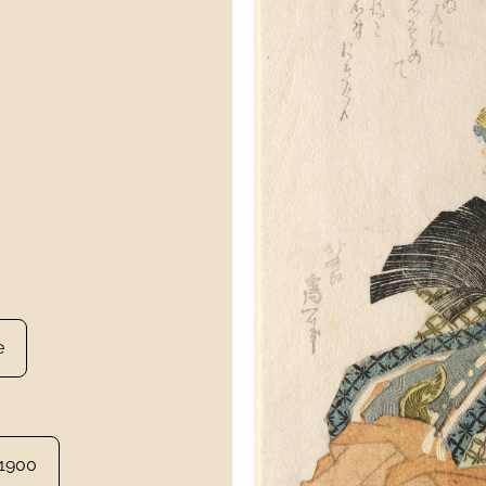
e
 1900