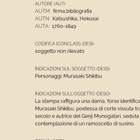
AUTORE (AUT)
AUTM:
firma,bibliografia
AUTN:
Katsushika, Hokusai
AUTA:
1760-1849
CODIFICA ICONCLASS (DESI)
soggetto non rilevato
INDICAZIONI SUL SOGGETTO (DESS)
Personaggi: Murasaki Shikibu
INDICAZIONI SULL'OGGETTO (DESO)
La stampa raffigura una dama, forse identifica
Murasaki Shikibu, poetessa di corte vissuta tra i
secolo e autrice del Genji Monogatari, seduta 
contemplazione di un ramoscello di susino.