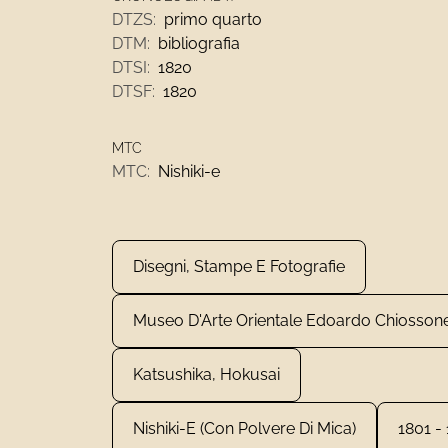
DTZS:
primo quarto
DTM:
bibliografia
DTSI:
1820
DTSF:
1820
MTC
MTC:
Nishiki-e
Disegni, Stampe E Fotografie
Museo D'Arte Orientale Edoardo Chiosson
Katsushika, Hokusai
Nishiki-E (con Polvere Di Mica)
1801 -