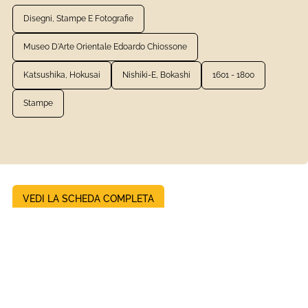
Disegni, Stampe E Fotografie
Museo D'Arte Orientale Edoardo Chiossone
Katsushika, Hokusai
Nishiki-E, Bokashi
1601 - 1800
Stampe
VEDI LA SCHEDA COMPLETA
Persona