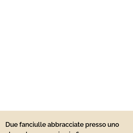
Due fanciulle abbracciate presso uno