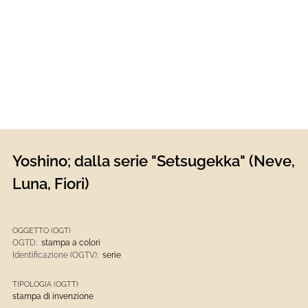
Yoshino; dalla serie "Setsugekka" (Neve,
Luna, Fiori)
OGGETTO (OGT)
OGTD:
stampa a colori
Identificazione (OGTV):
serie
TIPOLOGIA (OGTT)
stampa di invenzione