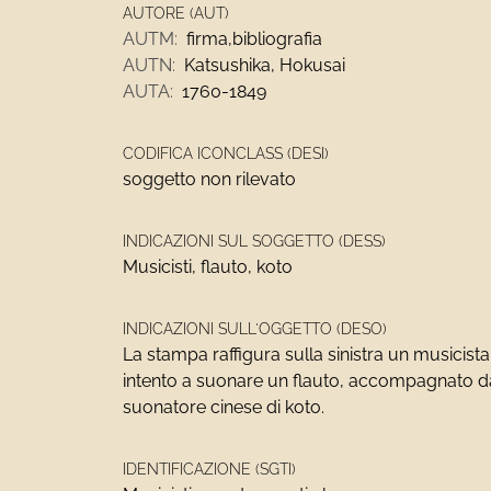
AUTORE (AUT)
AUTM:
firma,bibliografia
AUTN:
Katsushika, Hokusai
AUTA:
1760-1849
CODIFICA ICONCLASS (DESI)
soggetto non rilevato
INDICAZIONI SUL SOGGETTO (DESS)
Musicisti, flauto, koto
INDICAZIONI SULL'OGGETTO (DESO)
La stampa raffigura sulla sinistra un musicis
intento a suonare un flauto, accompagnato d
suonatore cinese di koto.
IDENTIFICAZIONE (SGTI)