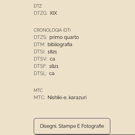
DTZ
DTZG:
XIX
CRONOLOGIA (DT)
DTZS:
primo quarto
DTM:
bibliografia
DTSI:
1821
DTSV:
ca
DTSF:
1821
DTSL:
ca
MTC
MTC:
Nishiki-e, karazuri
Disegni, Stampe E Fotografie