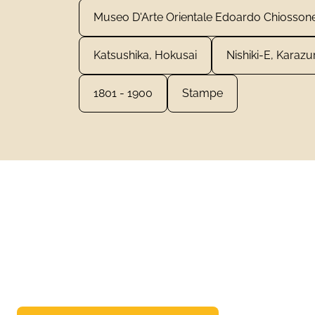
Museo D'Arte Orientale Edoardo Chiosson
Katsushika, Hokusai
Nishiki-E, Karazur
1801 - 1900
Stampe