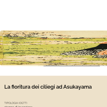
La fioritura dei ciliegi ad Asukayama
TIPOLOGIA (OGTT)