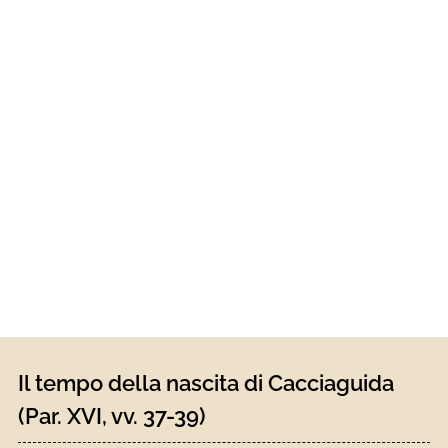
Il tempo della nascita di Cacciaguida
(Par. XVI, vv. 37-39)