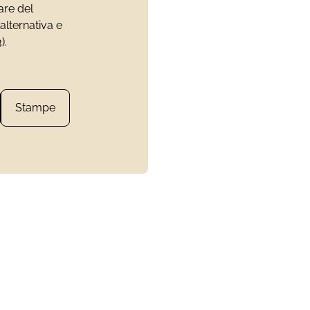
are del
alternativa e
).
Stampe