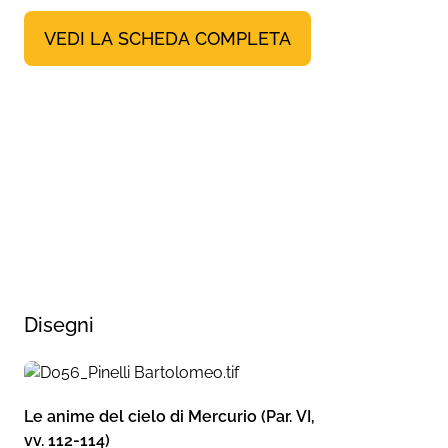
VEDI LA SCHEDA COMPLETA
Disegni
Le anime del cielo di Mercurio (Par. VI,
vv. 112-114)