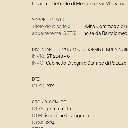
Le anime del cielo di Mercurio (Par. VI, vv. 112-
SOGGETTO (SGT)
Titolo della serie di
Divina Commedia di Da
appartenenza (SGTS):
incisa da Bartolomeo 
INVENTARIO DI MUSEO O DI SOPRINTENDENZA (I
INVN:
ST 2248 - 6
INVC:
Gabinetto Disegni e Stampe di Palazzo
DTZ
DTZG:
XIX
CRONOLOGIA (DT)
DTZS:
prima metà
DTM:
iscrizione,bibliografia
DTSI:
1824