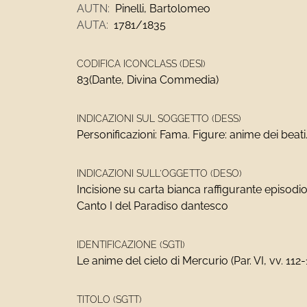
AUTN:
Pinelli, Bartolomeo
AUTA:
1781/1835
CODIFICA ICONCLASS (DESI)
83(Dante, Divina Commedia)
INDICAZIONI SUL SOGGETTO (DESS)
Personificazioni: Fama. Figure: anime dei beati
INDICAZIONI SULL'OGGETTO (DESO)
Incisione su carta bianca raffigurante episodio
Canto I del Paradiso dantesco
IDENTIFICAZIONE (SGTI)
Le anime del cielo di Mercurio (Par. VI, vv. 112-
TITOLO (SGTT)