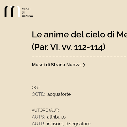
Link alla homepage
Le anime del cielo di M
(Par. VI, vv. 112-114)
Musei di Strada Nuova
OGT
OGTD:
acquaforte
AUTORE (AUT)
AUTS:
attribuito
AUTR:
incisore, disegnatore