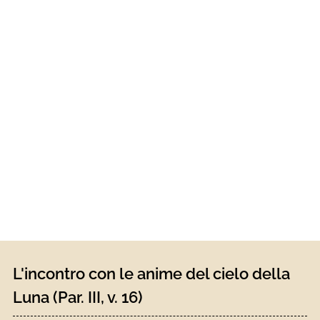
L'incontro con le anime del cielo della
Luna (Par. III, v. 16)