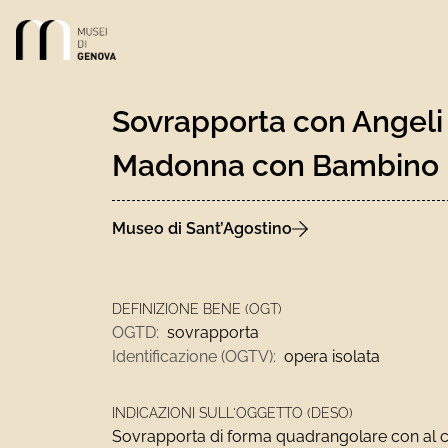
Link alla homepage
Sovrapporta con Angeli
Madonna con Bambino
Museo di Sant’Agostino
DEFINIZIONE BENE (OGT)
OGTD:
sovrapporta
Identificazione (OGTV):
opera isolata
INDICAZIONI SULL'OGGETTO (DESO)
Sovrapporta di forma quadrangolare con al 