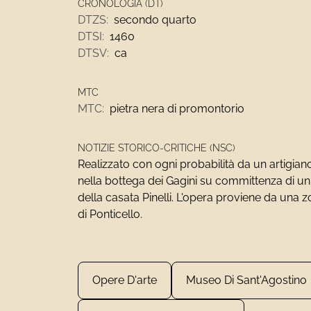
CRONOLOGIA (DT)
DTZS:
secondo quarto
DTSI:
1460
DTSV:
ca
MTC
MTC:
pietra nera di promontorio
NOTIZIE STORICO-CRITICHE (NSC)
Realizzato con ogni probabilità da un artigia
nella bottega dei Gagini su committenza di 
della casata Pinelli. L'opera proviene da una 
di Ponticello.
Opere D'arte
Museo Di Sant'Agostino