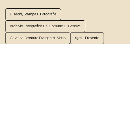
Disegni, Stampe E Fotografie
Archivio Fotografico Del Comune Di Genova
Gelatina Bromuro D'argento- Vetro
1901 - Presente
Fotografia
VEDI LA SCHEDA COMPLETA