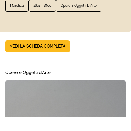
Maiolica
1601 - 1800
Opere E Oggetti D'Arte
VEDI LA SCHEDA COMPLETA
Opere e Oggetti d'Arte