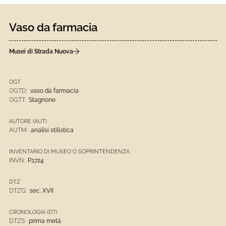
Vaso da farmacia
Musei di Strada Nuova
OGT
OGTD:
vaso da farmacia
OGTT:
Stagnone
AUTORE (AUT)
AUTM:
analisi stilistica
INVENTARIO DI MUSEO O SOPRINTENDENZA
INVN:
P.1724
DTZ
DTZG:
sec. XVII
CRONOLOGIA (DT)
DTZS:
prima metà