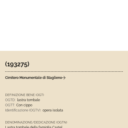
(193275)
Cimitero Monumentale di Staglieno
DEFINIZIONE BENE (OGT)
OGTD:
lastra tombale
OGTT:
Con cippo
Identificazione (OGTV):
opera isolata
DENOMINAZIONE/DEDICAZIONE (OGTN)
Lastra tombale della famiglia Castel