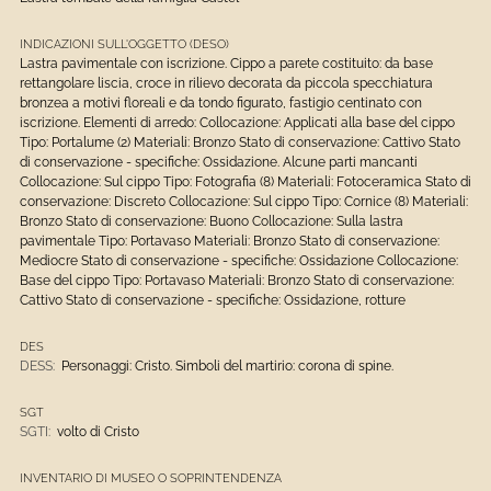
INDICAZIONI SULL'OGGETTO (DESO)
Lastra pavimentale con iscrizione. Cippo a parete costituito: da base
rettangolare liscia, croce in rilievo decorata da piccola specchiatura
bronzea a motivi floreali e da tondo figurato, fastigio centinato con
iscrizione. Elementi di arredo: Collocazione: Applicati alla base del cippo
Tipo: Portalume (2) Materiali: Bronzo Stato di conservazione: Cattivo Stato
di conservazione - specifiche: Ossidazione. Alcune parti mancanti
Collocazione: Sul cippo Tipo: Fotografia (8) Materiali: Fotoceramica Stato di
conservazione: Discreto Collocazione: Sul cippo Tipo: Cornice (8) Materiali:
Bronzo Stato di conservazione: Buono Collocazione: Sulla lastra
pavimentale Tipo: Portavaso Materiali: Bronzo Stato di conservazione:
Mediocre Stato di conservazione - specifiche: Ossidazione Collocazione:
Base del cippo Tipo: Portavaso Materiali: Bronzo Stato di conservazione:
Cattivo Stato di conservazione - specifiche: Ossidazione, rotture
DES
DESS:
Personaggi: Cristo. Simboli del martirio: corona di spine.
SGT
SGTI:
volto di Cristo
INVENTARIO DI MUSEO O SOPRINTENDENZA