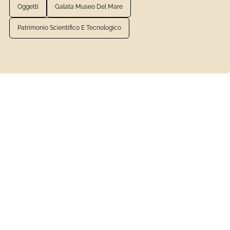
Oggetti
Galata Museo Del Mare
Patrimonio Scientifico E Tecnologico
VEDI LA SCHEDA COMPLETA