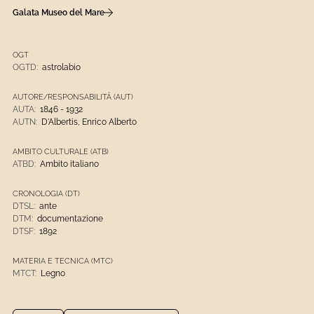
Galata Museo del Mare
OGT
OGTD:
astrolabio
AUTORE/RESPONSABILITÀ (AUT)
AUTA:
1846 - 1932
AUTN:
D'Albertis, Enrico Alberto
AMBITO CULTURALE (ATB)
ATBD:
Ambito italiano
CRONOLOGIA (DT)
DTSL:
ante
DTM:
documentazione
DTSF:
1892
MATERIA E TECNICA (MTC)
MTCT:
Legno