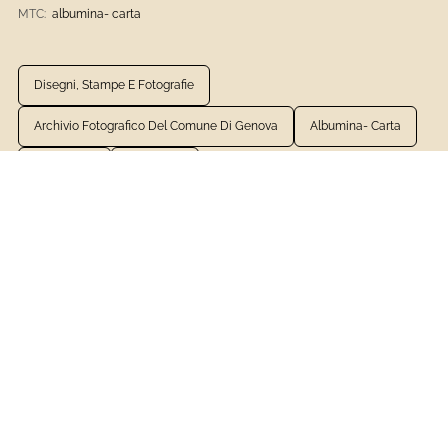
MTC:
albumina- carta
Disegni, Stampe E Fotografie
Archivio Fotografico Del Comune Di Genova
Albumina- Carta
1801 - 1900
Fotografia
VEDI LA SCHEDA COMPLETA