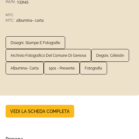
INVN:
s33145
MTC
MTC:
albumina- carta
Disegni, Stampe E Fotografie
Archivio Fotografico Del Comune Di Genova
Degoix, Célestin
Albumina- Carta
1901 - Presente
Fotografia
VEDI LA SCHEDA COMPLETA