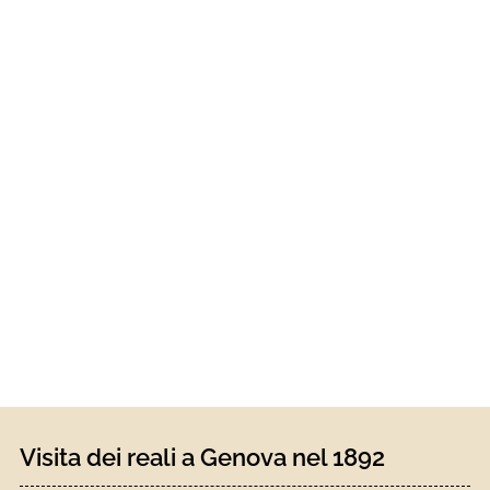
Visita dei reali a Genova nel 1892