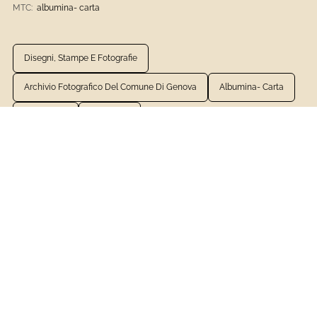
MTC:
albumina- carta
Disegni, Stampe E Fotografie
Archivio Fotografico Del Comune Di Genova
Albumina- Carta
1801 - 1900
Fotografia
VEDI LA SCHEDA COMPLETA