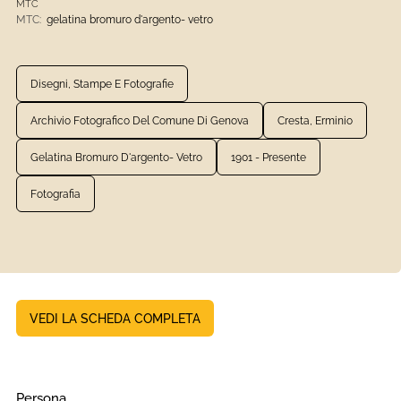
MTC
MTC:
gelatina bromuro d'argento- vetro
Disegni, Stampe E Fotografie
Archivio Fotografico Del Comune Di Genova
Cresta, Erminio
Gelatina Bromuro D'argento- Vetro
1901 - Presente
Fotografia
VEDI LA SCHEDA COMPLETA
Persona