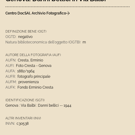
Centro DocSAI, Archivio Fotografico
DEFINIZIONE BENE (OGT)
OGTD:
negativo
Natura biblioteconomica dell'oggetto (OGTB):
m
AUTORE DELLA FOTOGRAFIA (AUF)
AUFN:
Cresta, Erminio
AUFI:
Foto Cresta - Genova
AUFA:
1882/1964
AUFR:
fotografo principale
AUFM:
provenienza
AUFK:
Fondo Erminio Cresta
IDENTIFICAZIONE (SGTI)
Genova : Via Balbi : Danni bellici -- 1944
ALTRI INVENTARI (INV)
INVN:
c30538