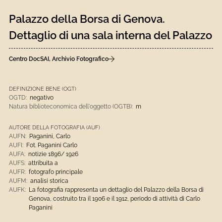
Palazzo della Borsa di Genova.
Dettaglio di una sala interna del Palazzo
Centro DocSAI, Archivio Fotografico
DEFINIZIONE BENE (OGT)
OGTD:
negativo
Natura biblioteconomica dell'oggetto (OGTB):
m
AUTORE DELLA FOTOGRAFIA (AUF)
AUFN:
Paganini, Carlo
AUFI:
Fot. Paganini Carlo
AUFA:
notizie 1896/ 1926
AUFS:
attribuita a
AUFR:
fotografo principale
AUFM:
analisi storica
AUFK:
La fotografia rappresenta un dettaglio del Palazzo della Borsa di
Genova, costruito tra il 1906 e il 1912, periodo di attività di Carlo
Paganini