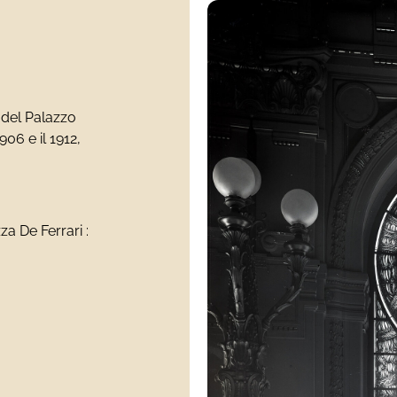
 del Palazzo
906 e il 1912,
a De Ferrari :