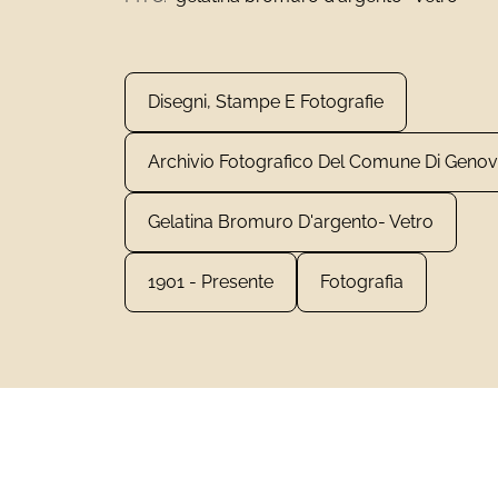
Disegni, Stampe E Fotografie
Archivio Fotografico Del Comune Di Geno
Gelatina Bromuro D'argento- Vetro
1901 - Presente
Fotografia