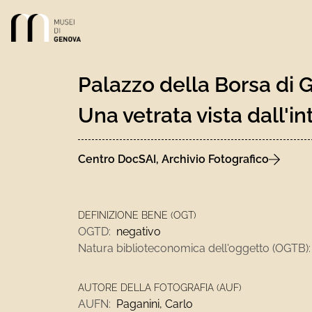
Link alla homepage
Palazzo della Borsa di 
Una vetrata vista dall'i
Centro DocSAI, Archivio Fotografico
DEFINIZIONE BENE (OGT)
OGTD:
negativo
Natura biblioteconomica dell'oggetto (OGTB):
AUTORE DELLA FOTOGRAFIA (AUF)
AUFN:
Paganini, Carlo