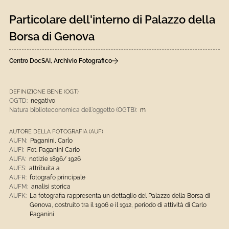
Particolare dell'interno di Palazzo della
Borsa di Genova
Centro DocSAI, Archivio Fotografico
DEFINIZIONE BENE (OGT)
OGTD:
negativo
Natura biblioteconomica dell'oggetto (OGTB):
m
AUTORE DELLA FOTOGRAFIA (AUF)
AUFN:
Paganini, Carlo
AUFI:
Fot. Paganini Carlo
AUFA:
notizie 1896/ 1926
AUFS:
attribuita a
AUFR:
fotografo principale
AUFM:
analisi storica
AUFK:
La fotografia rappresenta un dettaglio del Palazzo della Borsa di
Genova, costruito tra il 1906 e il 1912, periodo di attività di Carlo
Paganini