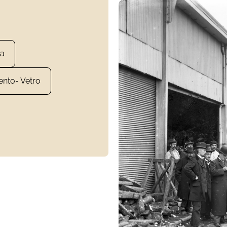
va
ento- Vetro