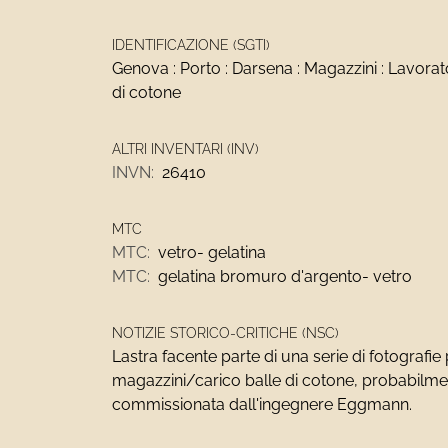
IDENTIFICAZIONE (SGTI)
Genova : Porto : Darsena : Magazzini : Lavorat
di cotone
ALTRI INVENTARI (INV)
INVN:
26410
MTC
MTC:
vetro- gelatina
MTC:
gelatina bromuro d'argento- vetro
NOTIZIE STORICO-CRITICHE (NSC)
Lastra facente parte di una serie di fotografie
magazzini/carico balle di cotone, probabilm
commissionata dall'ingegnere Eggmann.