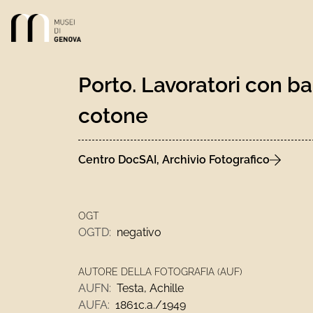
Link alla homepage
Porto. Lavoratori con ba
cotone
Centro DocSAI, Archivio Fotografico
OGT
OGTD:
negativo
AUTORE DELLA FOTOGRAFIA (AUF)
AUFN:
Testa, Achille
AUFA:
1861c.a./1949