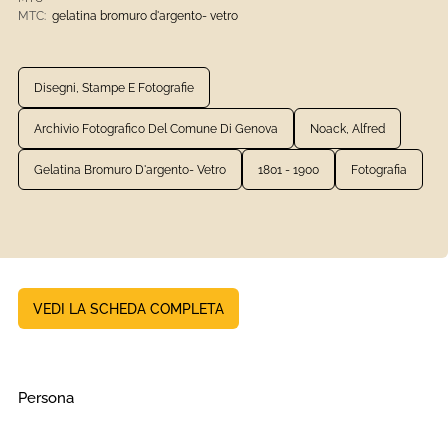
MTC:
gelatina bromuro d'argento- vetro
Disegni, Stampe E Fotografie
Archivio Fotografico Del Comune Di Genova
Noack, Alfred
Gelatina Bromuro D'argento- Vetro
1801 - 1900
Fotografia
VEDI LA SCHEDA COMPLETA
Persona