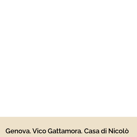
Genova. Vico Gattamora. Casa di Nicolò