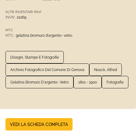
ALTRI INVENTARI (INV)
INVN:
22269
MTC
MTC:
gelatina bromuro d'argento- vetro
Disegni, Stampe E Fotografie
Archivio Fotografico Del Comune Di Genova
Noack, Alfred
Gelatina Bromuro D'argento- Vetro
1801 - 1900
Fotografia
VEDI LA SCHEDA COMPLETA