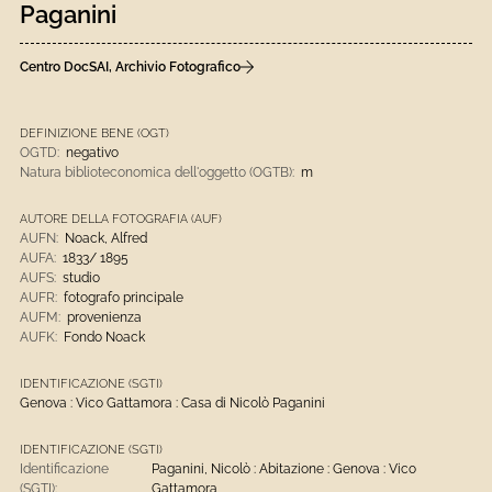
Paganini
Centro DocSAI, Archivio Fotografico
DEFINIZIONE BENE (OGT)
OGTD:
negativo
Natura biblioteconomica dell'oggetto (OGTB):
m
AUTORE DELLA FOTOGRAFIA (AUF)
AUFN:
Noack, Alfred
AUFA:
1833/ 1895
AUFS:
studio
AUFR:
fotografo principale
AUFM:
provenienza
AUFK:
Fondo Noack
IDENTIFICAZIONE (SGTI)
Genova : Vico Gattamora : Casa di Nicolò Paganini
IDENTIFICAZIONE (SGTI)
Identificazione
Paganini, Nicolò : Abitazione : Genova : Vico
(SGTI):
Gattamora